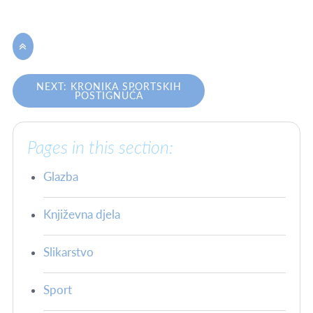

NEXT: KRONIKA SPORTSKIH
POSTIGNUĆA
Pages in this section:
Glazba
Književna djela
Slikarstvo
Sport