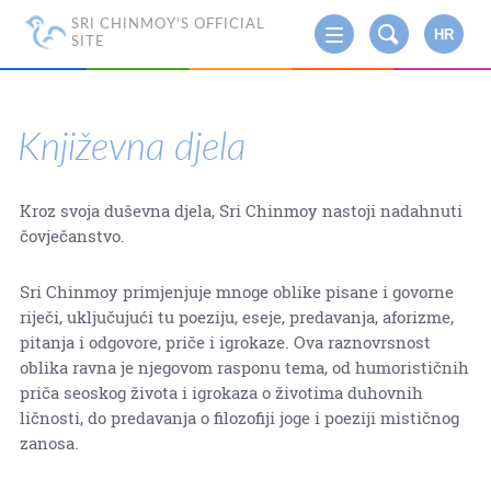
SRI CHINMOY'S OFFICIAL
HR
SITE
Književna djela
Kroz svoja duševna djela, Sri Chinmoy nastoji nadahnuti
čovječanstvo.
Sri Chinmoy primjenjuje mnoge oblike pisane i govorne
riječi, uključujući tu poeziju, eseje, predavanja, aforizme,
pitanja i odgovore, priče i igrokaze. Ova raznovrsnost
oblika ravna je njegovom rasponu tema, od humorističnih
priča seoskog života i igrokaza o životima duhovnih
ličnosti, do predavanja o filozofiji joge i poeziji mističnog
zanosa.