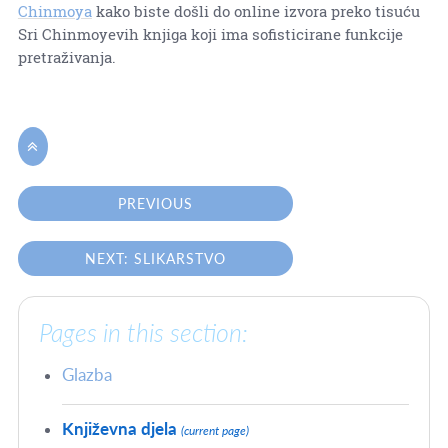
Chinmoya
kako biste došli do online izvora preko tisuću
Sri Chinmoyevih knjiga koji ima sofisticirane funkcije
pretraživanja.

PREVIOUS
NEXT: SLIKARSTVO
Pages in this section:
Glazba
Književna djela
(current page)