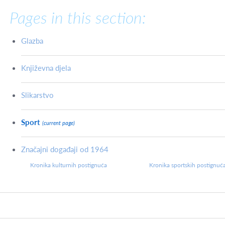
Pages in this section:
Glazba
Književna djela
Slikarstvo
Sport
(current page)
Značajni događaji od 1964
Kronika kulturnih postignuća
Kronika sportskih postignuć