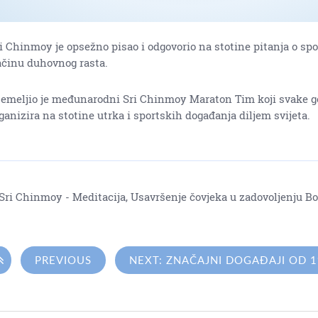
i Chinmoy je opsežno pisao i odgovorio na stotine pitanja o spo
činu duhovnog rasta.
emeljio je međunarodni Sri Chinmoy Maraton Tim koji svake g
ganizira na stotine utrka i sportskih događanja diljem svijeta.
 Sri Chinmoy - Meditacija, Usavršenje čovjeka u zadovoljenju B

PREVIOUS
NEXT: ZNAČAJNI DOGAĐAJI OD 