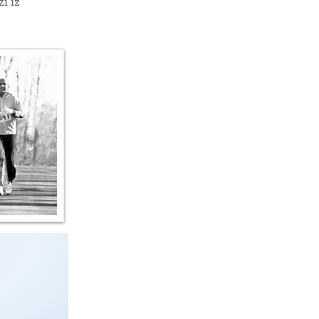
zi iz